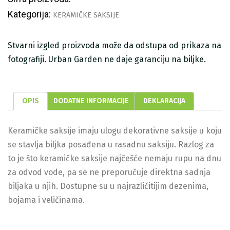
Kategorija:
KERAMIČKE SAKSIJE
Stvarni izgled proizvoda može da odstupa od prikaza na
fotografiji. Urban Garden ne daje garanciju na biljke.
OPIS
DODATNE INFORMACIJE
DEKLARACIJA
Keramičke saksije imaju ulogu dekorativne saksije u koju
se stavlja biljka posađena u rasadnu saksiju. Razlog za
to je što keramičke saksije najčešće nemaju rupu na dnu
za odvod vode, pa se ne preporučuje direktna sadnja
biljaka u njih. Dostupne su u najrazličitijim dezenima,
bojama i veličinama.