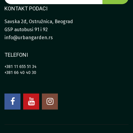
KONTAKT PODACI
Savska 2đ, Ostružnica, Beograd
GSP autobusi 91 i 92
info@urbangarden.rs
TELEFONI
+381 11 655 51 34
+381 66 40 40 30