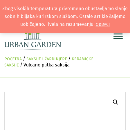
Zbog visokih temperatura privremeno obustavljamo slanje
sobnih biljaka kurirskom službom. Ostale artikle šaljemo
uobičajeno. Hvala na razumevanju.
ODBACI
/
/
POČETNA
SAKSIJE I ŽARDINJERE
KERAMIČKE
/ Vulcano plitka saksija
SAKSIJE