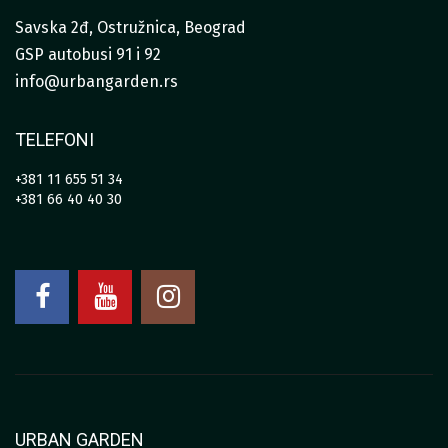
Savska 2đ, Ostružnica, Beograd
GSP autobusi 91 i 92
info@urbangarden.rs
TELEFONI
+381 11 655 51 34
+381 66 40 40 30
URBAN GARDEN