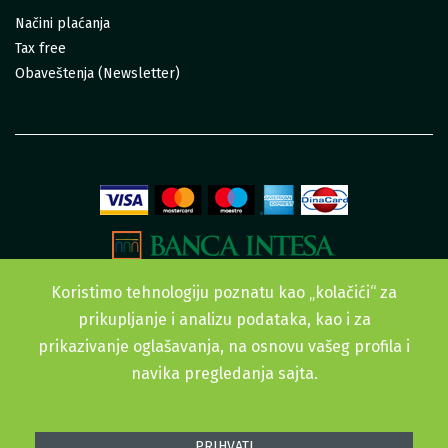
Načini plaćanja
Tax free
Obaveštenja (Newsletter)
Koristimo tehnologiju poznatu kao „kolačići“ za
prikupljanje i analizu podataka, kao i za
prikazivanje oglašavanja, na osnovu vašeg profila i
navika pregledanja sajta.
Sva prava zadržana. © 2015-2022 Urban Garden doo
PRIHVATI