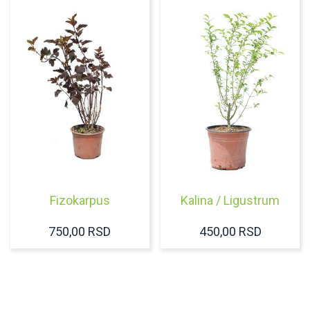
Fizokarpus
Kalina / Ligustrum
750,00
RSD
450,00
RSD