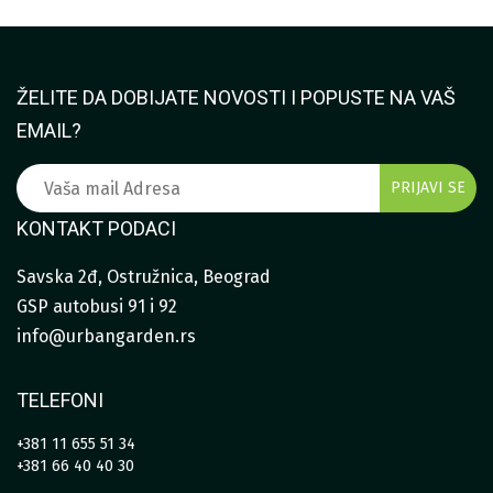
ŽELITE DA DOBIJATE NOVOSTI I POPUSTE NA VAŠ
EMAIL?
KONTAKT PODACI
Savska 2đ, Ostružnica, Beograd
GSP autobusi 91 i 92
info@urbangarden.rs
TELEFONI
+381 11 655 51 34
+381 66 40 40 30