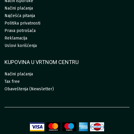
Način isporuke
Načini plaćanja
Najčešća pitanja
Politika privatnosti
Prava potrošača
Reklamacija
Uslovi korišćenja
KUPOVINA U VRTNOM CENTRU
Načini plaćanja
Tax free
Obaveštenja (Newsletter)