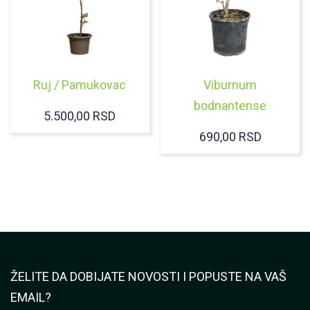
Ruj / Pamukovac
Viburnum
bodnantense
5.500,00
RSD
690,00
RSD
ŽELITE DA DOBIJATE NOVOSTI I POPUSTE NA VAŠ
EMAIL?