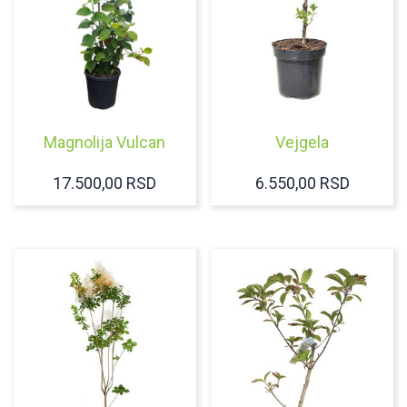
Magnolija Vulcan
Vejgela
17.500,00
RSD
6.550,00
RSD