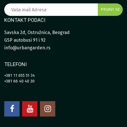
KONTAKT PODACI
Savska 2đ, Ostružnica, Beograd
GSP autobusi 91 i 92
info@urbangarden.rs
TELEFONI
+381 11 655 51 34
+381 66 40 40 30