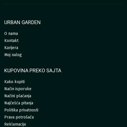
URBAN GARDEN
O nama
Kontakt
Karijera
Moj nalog
KUPOVINA PREKO SAJTA
Kako kupiti
Način isporuke
Načini plaćanja
Najčešća pitanja
Politika privatnosti
Prava potrošača
Reklamacija