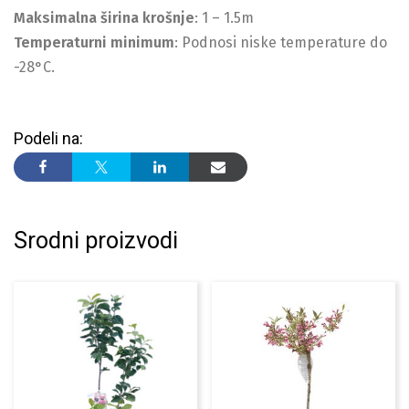
Maksimalna širina krošnje
: 1 – 1.5m
Temperaturni minimum
: Podnosi niske temperature do
-28°C.
Podeli na:
Srodni proizvodi