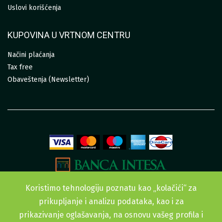
Uslovi korišćenja
KUPOVINA U VRTNOM CENTRU
Načini plaćanja
Tax free
Obaveštenja (Newsletter)
Koristimo tehnologiju poznatu kao „kolačići“ za
prikupljanje i analizu podataka, kao i za
prikazivanje oglašavanja, na osnovu vašeg profila i