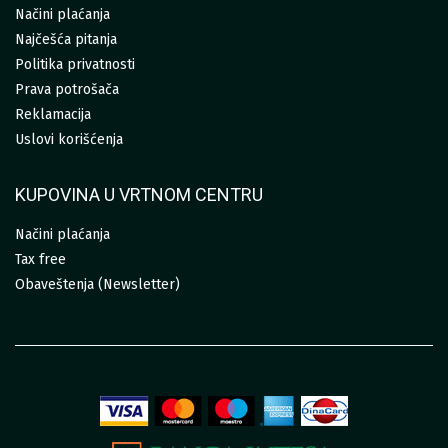
Načini plaćanja
Najčešća pitanja
Politika privatnosti
Prava potrošača
Reklamacija
Uslovi korišćenja
KUPOVINA U VRTNOM CENTRU
Načini plaćanja
Tax free
Obaveštenja (Newsletter)