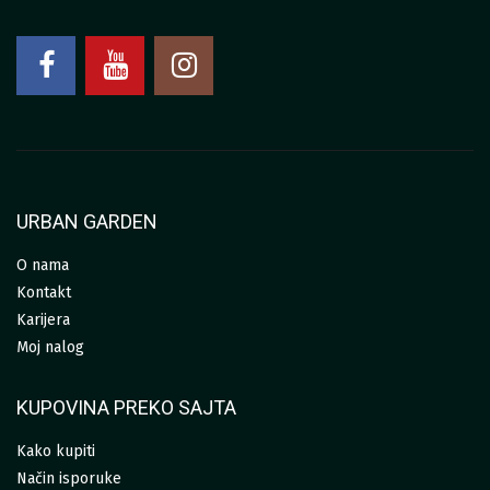
URBAN GARDEN
O nama
Kontakt
Karijera
Moj nalog
KUPOVINA PREKO SAJTA
Kako kupiti
Način isporuke