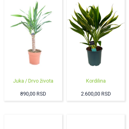
Juka / Drvo života
Kordilina
890,00
RSD
2.600,00
RSD