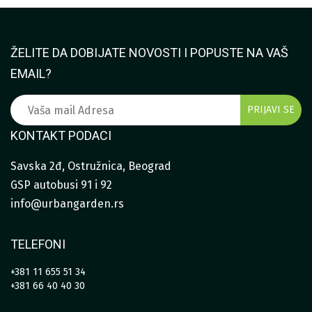
ŽELITE DA DOBIJATE NOVOSTI I POPUSTE NA VAŠ
EMAIL?
KONTAKT PODACI
Savska 2đ, Ostružnica, Beograd
GSP autobusi 91 i 92
info@urbangarden.rs
TELEFONI
+381 11 655 51 34
+381 66 40 40 30