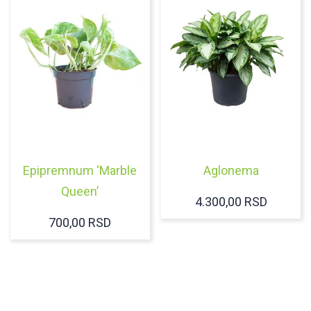
Epipremnum ‘Marble
Aglonema
Queen’
4.300,00
RSD
700,00
RSD