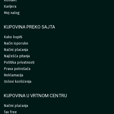
Kontakt
Karijera
Moj nalog
KUPOVINA PREKO SAJTA
Kako kupiti
Način isporuke
Načini plaćanja
Najčešća pitanja
Politika privatnosti
Prava potrošača
Reklamacija
Uslovi korišćenja
KUPOVINA U VRTNOM CENTRU
Načini plaćanja
Tax free