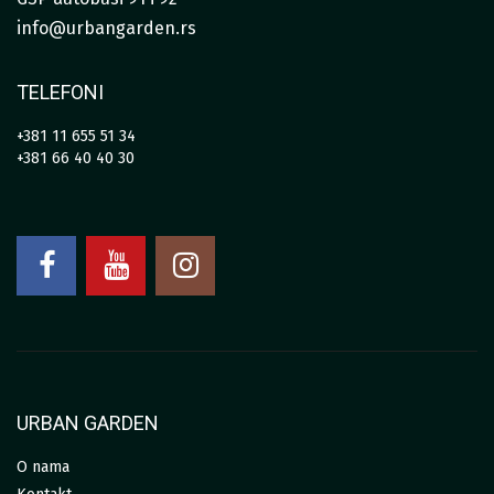
info@urbangarden.rs
TELEFONI
+381 11 655 51 34
+381 66 40 40 30
URBAN GARDEN
O nama