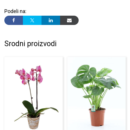
Podeli na:
Srodni proizvodi