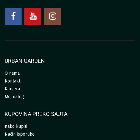
URBAN GARDEN
O nama
Kontakt
Karijera
Moj nalog
KUPOVINA PREKO SAJTA
Kako kupiti
Način isporuke