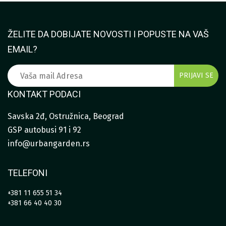
8.950,00 RSD
ŽELITE DA DOBIJATE NOVOSTI I POPUSTE NA VAŠ
EMAIL?
KONTAKT PODACI
Savska 2đ, Ostružnica, Beograd
GSP autobusi 91 i 92
info@urbangarden.rs
TELEFONI
+381 11 655 51 34
+381 66 40 40 30