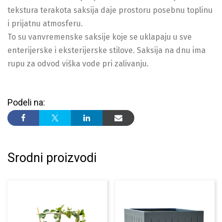
tekstura terakota saksija daje prostoru posebnu toplinu
i prijatnu atmosferu.
To su vanvremenske saksije koje se uklapaju u sve
enterijerske i eksterijerske stilove. Saksija na dnu ima
rupu za odvod viška vode pri zalivanju.
Podeli na:
Srodni proizvodi