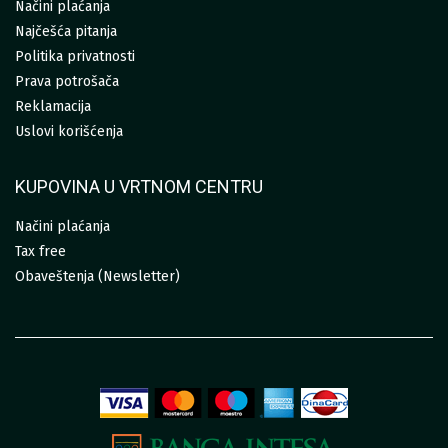
Načini plaćanja
Najčešća pitanja
Politika privatnosti
Prava potrošača
Reklamacija
Uslovi korišćenja
KUPOVINA U VRTNOM CENTRU
Načini plaćanja
Tax free
Obaveštenja (Newsletter)