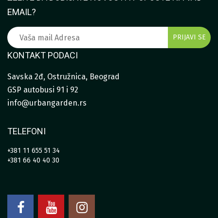
EMAIL?
KONTAKT PODACI
Savska 2đ, Ostružnica, Beograd
GSP autobusi 91 i 92
info@urbangarden.rs
TELEFONI
+381 11 655 51 34
+381 66 40 40 30