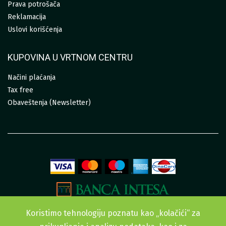
Prava potrošača
Reklamacija
Uslovi korišćenja
KUPOVINA U VRTNOM CENTRU
Načini plaćanja
Tax free
Obaveštenja (Newsletter)
Koristimo tehnologiju poznatu kao „kolačići“ za