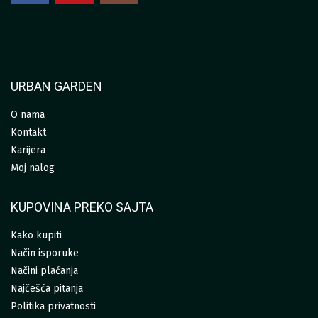
URBAN GARDEN
O nama
Kontakt
Karijera
Moj nalog
KUPOVINA PREKO SAJTA
Kako kupiti
Način isporuke
Načini plaćanja
Najčešća pitanja
Politika privatnosti