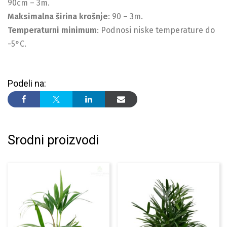
90cm – 3m.
Maksimalna širina krošnje
: 90 – 3m.
Temperaturni minimum
: Podnosi niske temperature do
-5°C.
Podeli na:
Srodni proizvodi