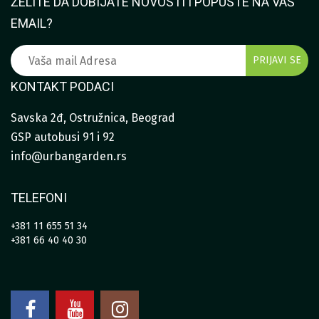
ŽELITE DA DOBIJATE NOVOSTI I POPUSTE NA VAŠ
EMAIL?
KONTAKT PODACI
Savska 2đ, Ostružnica, Beograd
GSP autobusi 91 i 92
info@urbangarden.rs
TELEFONI
+381 11 655 51 34
+381 66 40 40 30