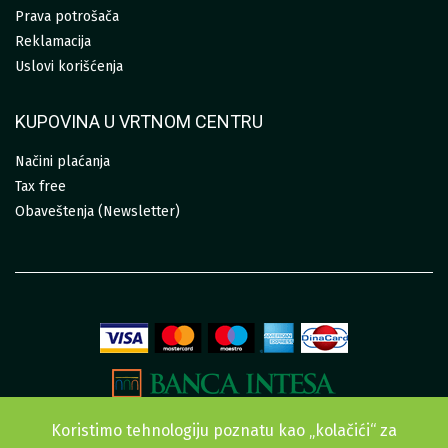
Prava potrošača
Reklamacija
Uslovi korišćenja
KUPOVINA U VRTNOM CENTRU
Načini plaćanja
Tax free
Obaveštenja (Newsletter)
Koristimo tehnologiju poznatu kao „kolačići“ za