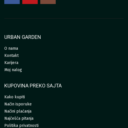
URBAN GARDEN
O nama
Kontakt
Karijera
Moj nalog
KUPOVINA PREKO SAJTA
Kako kupiti
Način isporuke
Načini plaćanja
Najčešća pitanja
Politika privatnosti