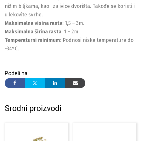
nižim biljkama, kao i za ivice dvorišta. Takođe se koristi i
u lekovite svrhe.
Maksimalna visina rasta
: 1,5 – 3m.
Maksimalna širina rasta
: 1 – 2m.
Temperaturni minimum
: Podnosi niske temperature do
-34°C.
Podeli na:
Srodni proizvodi