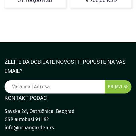
51.700,00
RSD
9.700,00
RSD
ŽELITE DA DOBIJATE NOVOSTI I POPUSTE NA VAŠ
EMAIL?
KONTAKT PODACI
Savska 2đ, Ostružnica, Beograd
GSP autobusi 91 i 92
info@urbangarden.rs