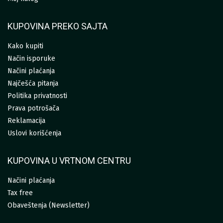
KUPOVINA PREKO SAJTA
Kako kupiti
Način isporuke
Načini plaćanja
Najčešća pitanja
Politika privatnosti
Prava potrošača
Reklamacija
Uslovi korišćenja
KUPOVINA U VRTNOM CENTRU
Načini plaćanja
Tax free
Obaveštenja (Newsletter)