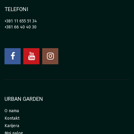
TELEFONI
+381 11 655 51 34
+381 66 40 40 30
URBAN GARDEN
O nama
Kontakt
Karijera
Moj nalog