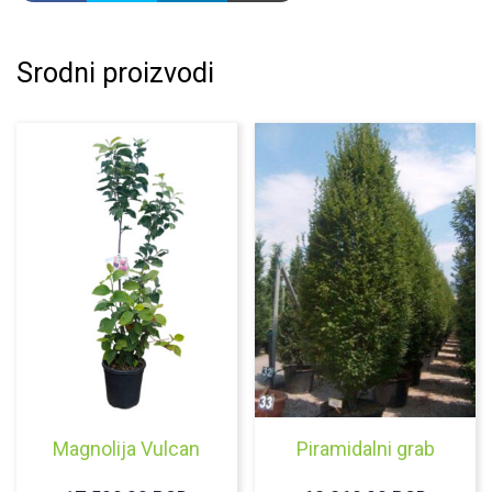
Srodni proizvodi
Magnolija Vulcan
Piramidalni grab