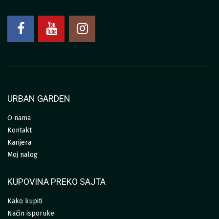
URBAN GARDEN
O nama
Kontakt
Karijera
Moj nalog
KUPOVINA PREKO SAJTA
Kako kupiti
Način isporuke