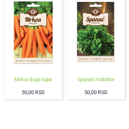
Mrkva duga tupa
Spanać matador
50,00
RSD
50,00
RSD