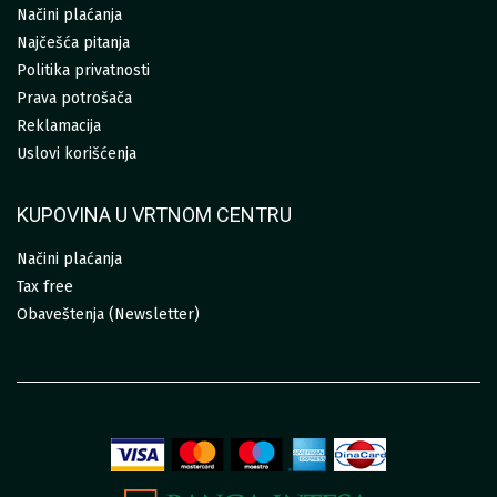
Načini plaćanja
Najčešća pitanja
Politika privatnosti
Prava potrošača
Reklamacija
Uslovi korišćenja
KUPOVINA U VRTNOM CENTRU
Načini plaćanja
Tax free
Obaveštenja (Newsletter)