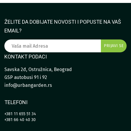
ŽELITE DA DOBIJATE NOVOSTI I POPUSTE NA VAŠ
EMAIL?
KONTAKT PODACI
Savska 2đ, Ostružnica, Beograd
GSP autobusi 91 i 92
info@urbangarden.rs
TELEFONI
+381 11 655 51 34
+381 66 40 40 30