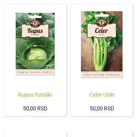
Kupus futoški
Celer Utah
50,00
RSD
50,00
RSD