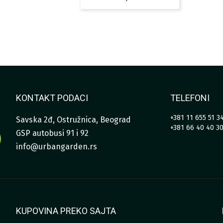
KONTAKT PODACI
TELEFONI
+381 11 655 51 3
Savska 2đ, Ostružnica, Beograd
+381 66 40 40 3
GSP autobusi 91 i 92
info@urbangarden.rs
KUPOVINA PREKO SAJTA