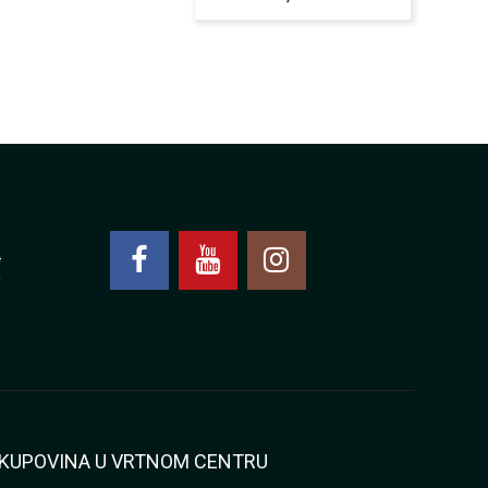
4
0
KUPOVINA U VRTNOM CENTRU