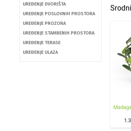
UREĐENJE DVORIŠTA
Srodni
UREĐENJE POSLOVNIH PROSTORA
UREĐENJE PROZORA
UREĐENJE STAMBENIH PROSTORA
UREĐENJE TERASE
UREĐENJE ULAZA
Madaga
1.