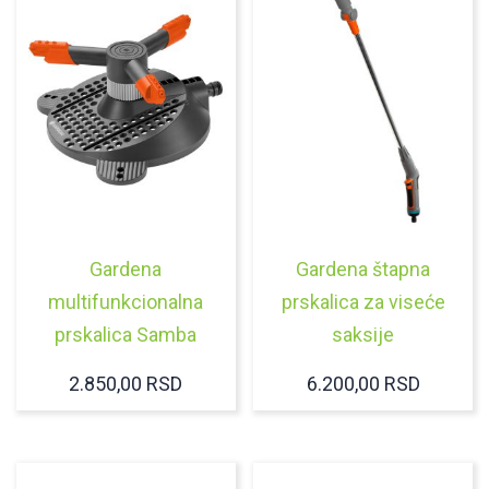
Gardena
Gardena štapna
multifunkcionalna
prskalica za viseće
prskalica Samba
saksije
2.850,00
RSD
6.200,00
RSD