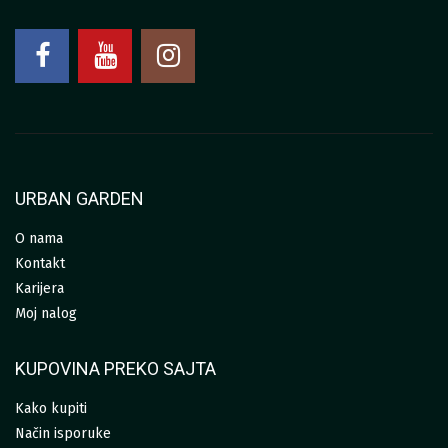
URBAN GARDEN
O nama
Kontakt
Karijera
Moj nalog
KUPOVINA PREKO SAJTA
Kako kupiti
Način isporuke