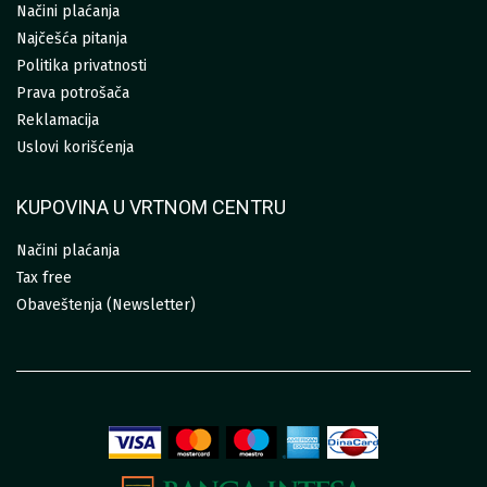
Načini plaćanja
Najčešća pitanja
Politika privatnosti
Prava potrošača
Reklamacija
Uslovi korišćenja
KUPOVINA U VRTNOM CENTRU
Načini plaćanja
Tax free
Obaveštenja (Newsletter)