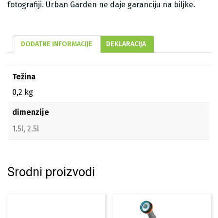
fotografiji. Urban Garden ne daje garanciju na biljke.
DODATNE INFORMACIJE
DEKLARACIJA
Težina
0,2 kg
dimenzije
1.5l, 2.5l
Srodni proizvodi