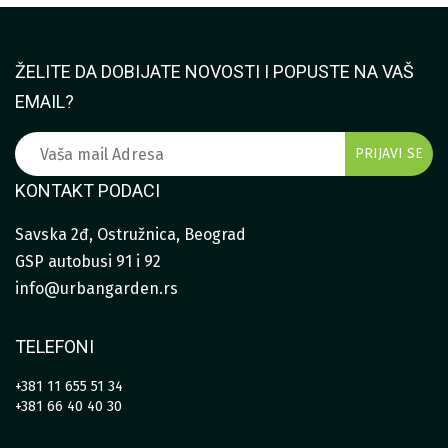
790,00 RSD
ŽELITE DA DOBIJATE NOVOSTI I POPUSTE NA VAŠ
EMAIL?
KONTAKT PODACI
Savska 2đ, Ostružnica, Beograd
GSP autobusi 91 i 92
info@urbangarden.rs
TELEFONI
+381 11 655 51 34
+381 66 40 40 30