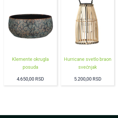
Klemente okrugla
Hurricane svetlo braon
posuda
svećnjak
4.650,00
RSD
5.200,00
RSD