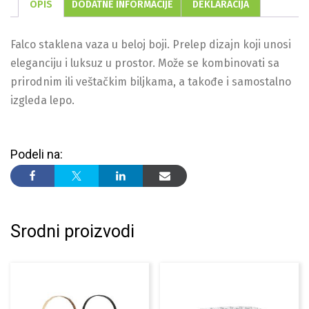
OPIS
DODATNE INFORMACIJE
DEKLARACIJA
Falco staklena vaza u beloj boji. Prelep dizajn koji unosi
eleganciju i luksuz u prostor. Može se kombinovati sa
prirodnim ili veštačkim biljkama, a takođe i samostalno
izgleda lepo.
Podeli na:
Srodni proizvodi