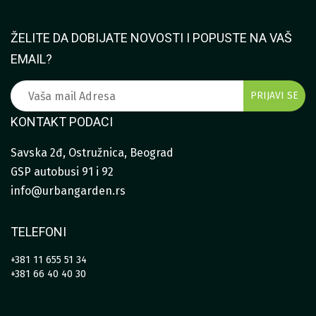
ŽELITE DA DOBIJATE NOVOSTI I POPUSTE NA VAŠ
EMAIL?
KONTAKT PODACI
Savska 2đ, Ostružnica, Beograd
GSP autobusi 91 i 92
info@urbangarden.rs
TELEFONI
+381 11 655 51 34
+381 66 40 40 30