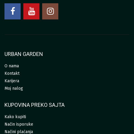
URBAN GARDEN
O nama
Kontakt
Karijera
Moj nalog
KUPOVINA PREKO SAJTA
Kako kupiti
Način isporuke
Načini plaćanja