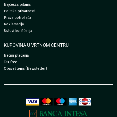
Najčešća pitanja
Politika privatnosti
Prava potrošača
Reklamacija
Uslovi korišćenja
KUPOVINA U VRTNOM CENTRU
Načini plaćanja
Tax free
Obaveštenja (Newsletter)