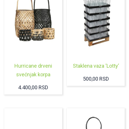
Hurricane drveni
Staklena vaza ‘Lotty’
svećnjak korpa
500,00
RSD
4.400,00
RSD