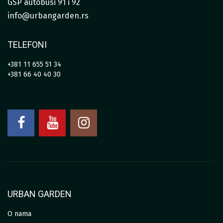
GSP autobusi 91 i 92
info@urbangarden.rs
TELEFONI
+381 11 655 51 34
+381 66 40 40 30
URBAN GARDEN
O nama