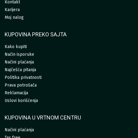
Kontakt
Karijera
Moj nalog
KUPOVINA PREKO SAJTA
Kako kupiti
Način isporuke
Načini plaćanja
Najčešća pitanja
Politika privatnosti
Prava potrošača
Reklamacija
Uslovi korišćenja
KUPOVINA U VRTNOM CENTRU
Načini plaćanja
Tax free