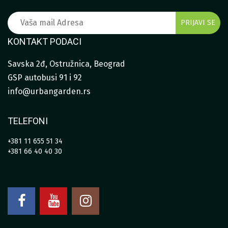
KONTAKT PODACI
Savska 2đ, Ostružnica, Beograd
GSP autobusi 91 i 92
info@urbangarden.rs
TELEFONI
+381 11 655 51 34
+381 66 40 40 30