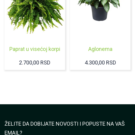
Paprat u visećoj korpi
Aglonema
2.700,00
RSD
4.300,00
RSD
ŽELITE DA DOBIJATE NOVOSTI I POPUSTE NA VAŠ
EMAIL?