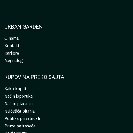
URBAN GARDEN
O nama
Kontakt
Karijera
Moj nalog
KUPOVINA PREKO SAJTA
Kako kupiti
Način isporuke
Načini plaćanja
Najčešća pitanja
Politika privatnosti
Prava potrošača