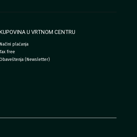
KUPOVINA U VRTNOM CENTRU
Načini plaćanja
Tax free
Obaveštenja (Newsletter)