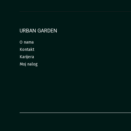
URBAN GARDEN
O nama
Kontakt
Karijera
Moj nalog