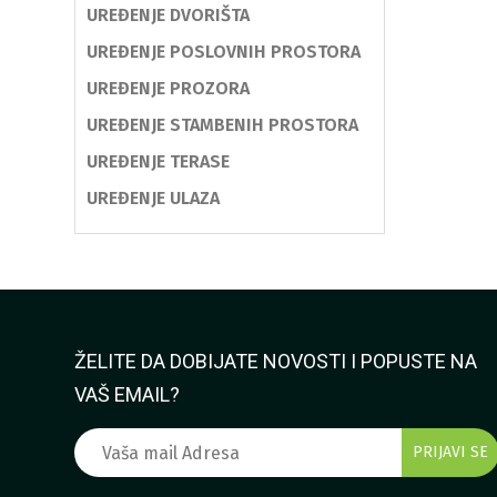
UREĐENJE DVORIŠTA
UREĐENJE POSLOVNIH PROSTORA
UREĐENJE PROZORA
UREĐENJE STAMBENIH PROSTORA
UREĐENJE TERASE
UREĐENJE ULAZA
ŽELITE DA DOBIJATE NOVOSTI I POPUSTE NA
VAŠ EMAIL?