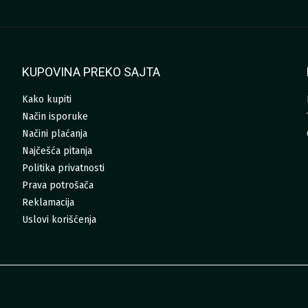
KUPOVINA PREKO SAJTA
Kako kupiti
Način isporuke
Načini plaćanja
Najčešća pitanja
Politika privatnosti
Prava potrošača
Reklamacija
Uslovi korišćenja