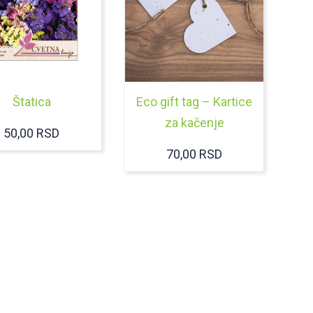
Štatica
Eco gift tag – Kartice
za kačenje
50,00
RSD
70,00
RSD