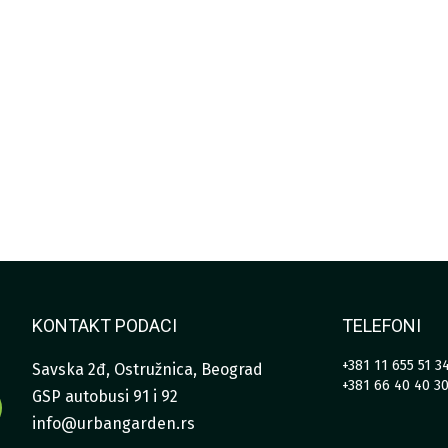
KONTAKT PODACI
TELEFONI
+381 11 655 51 3
Savska 2đ, Ostružnica, Beograd
+381 66 40 40 3
GSP autobusi 91 i 92
info@urbangarden.rs