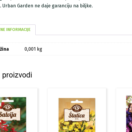
ji. Urban Garden ne daje garanciju na biljke.
NE INFORMACIJE
žina
0,001 kg
 proizvodi