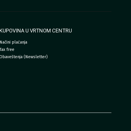
KUPOVINA U VRTNOM CENTRU
Načini plaćanja
Tax free
Obaveštenja (Newsletter)