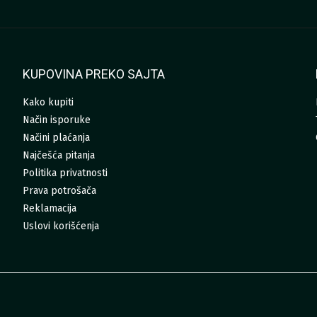
KUPOVINA PREKO SAJTA
Kako kupiti
Način isporuke
Načini plaćanja
Najčešća pitanja
Politika privatnosti
Prava potrošača
Reklamacija
Uslovi korišćenja