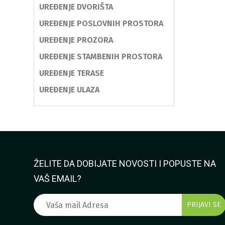
UREĐENJE DVORIŠTA
UREĐENJE POSLOVNIH PROSTORA
UREĐENJE PROZORA
UREĐENJE STAMBENIH PROSTORA
UREĐENJE TERASE
UREĐENJE ULAZA
ŽELITE DA DOBIJATE NOVOSTI I POPUSTE NA
VAŠ EMAIL?