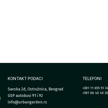
KONTAKT PODACI
TELEFONI
+381 11 655 51 3
Savska 2đ, Ostružnica, Beograd
+381 66 40 40 3
GSP autobusi 91 i 92
info@urbangarden.rs