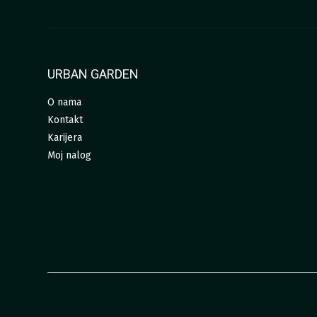
URBAN GARDEN
O nama
Kontakt
Karijera
Moj nalog