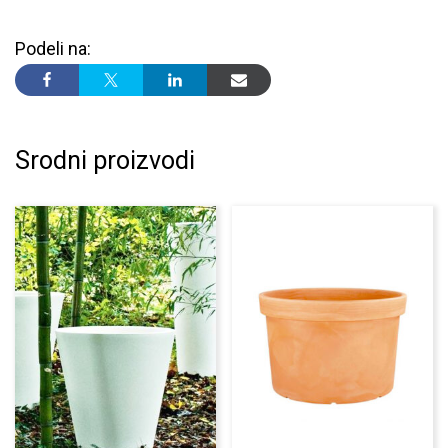
Podeli na:
Srodni proizvodi