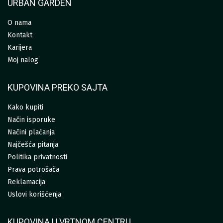
URBAN GARDEN
O nama
Kontakt
Karijera
Moj nalog
KUPOVINA PREKO SAJTA
Kako kupiti
Način isporuke
Načini plaćanja
Najčešća pitanja
Politika privatnosti
Prava potrošača
Reklamacija
Uslovi korišćenja
KUPOVINA U VRTNOM CENTRU