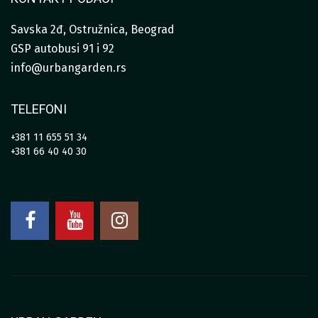
Savska 2đ, Ostružnica, Beograd
GSP autobusi 91 i 92
info@urbangarden.rs
TELEFONI
+381 11 655 51 34
+381 66 40 40 30