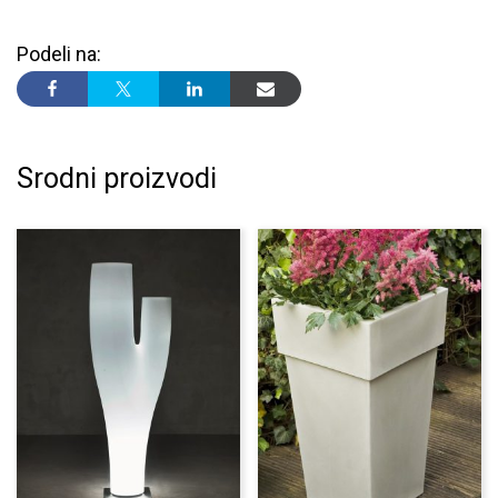
Podeli na:
Srodni proizvodi