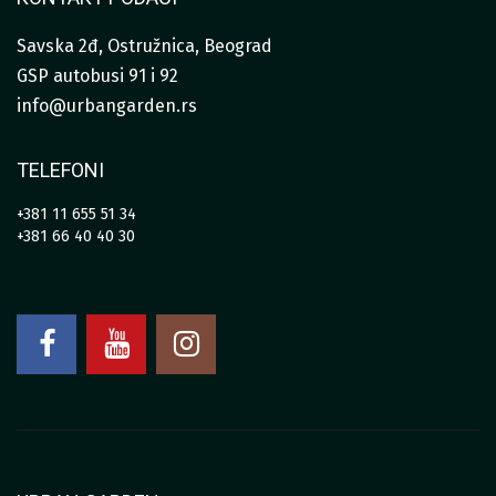
Savska 2đ, Ostružnica, Beograd
GSP autobusi 91 i 92
info@urbangarden.rs
TELEFONI
+381 11 655 51 34
+381 66 40 40 30