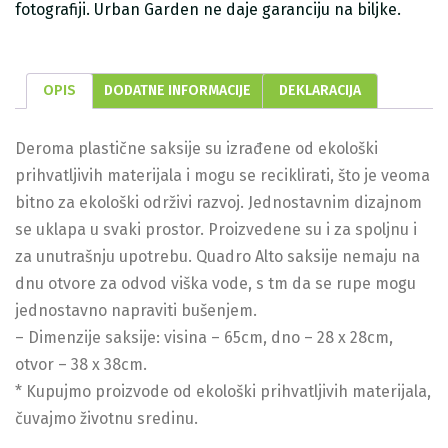
fotografiji. Urban Garden ne daje garanciju na biljke.
OPIS
DODATNE INFORMACIJE
DEKLARACIJA
Deroma plastične saksije su izrađene od ekološki
prihvatljivih materijala i mogu se reciklirati, što je veoma
bitno za ekološki održivi razvoj. Jednostavnim dizajnom
se uklapa u svaki prostor. Proizvedene su i za spoljnu i
za unutrašnju upotrebu. Quadro Alto saksije nemaju na
dnu otvore za odvod viška vode, s tm da se rupe mogu
jednostavno napraviti bušenjem.
– Dimenzije saksije: visina – 65cm, dno – 28 x 28cm,
otvor – 38 x 38cm.
* Kupujmo proizvode od ekološki prihvatljivih materijala,
čuvajmo životnu sredinu.