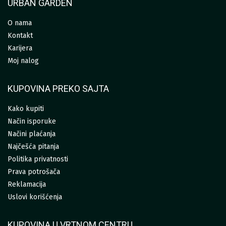
URBAN GARDEN
O nama
Kontakt
Karijera
Moj nalog
KUPOVINA PREKO SAJTA
Kako kupiti
Način isporuke
Načini plaćanja
Najčešća pitanja
Politika privatnosti
Prava potrošača
Reklamacija
Uslovi korišćenja
KUPOVINA U VRTNOM CENTRU