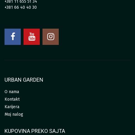
+381 11 655 51 34
+381 66 40 40 30
URBAN GARDEN
O nama
Kontakt
Karijera
Moj nalog
KUPOVINA PREKO SAJTA