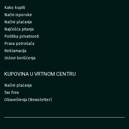
Kako kupiti
Način isporuke
Načini plaćanja
Najčešća pitanja
Politika privatnosti
Prava potrošača
Reklamacija
Uslovi korišćenja
KUPOVINA U VRTNOM CENTRU
Načini plaćanja
Tax free
Obaveštenja (Newsletter)