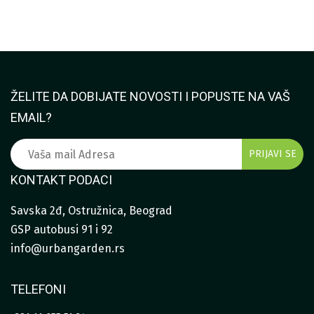
ŽELITE DA DOBIJATE NOVOSTI I POPUSTE NA VAŠ
EMAIL?
KONTAKT PODACI
Savska 2đ, Ostružnica, Beograd
GSP autobusi 91 i 92
info@urbangarden.rs
TELEFONI