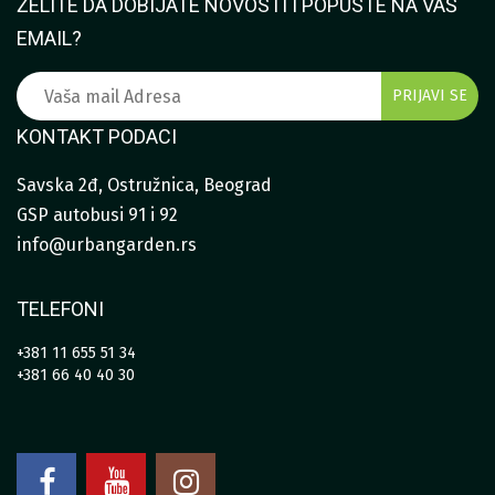
ŽELITE DA DOBIJATE NOVOSTI I POPUSTE NA VAŠ
EMAIL?
KONTAKT PODACI
Savska 2đ, Ostružnica, Beograd
GSP autobusi 91 i 92
info@urbangarden.rs
TELEFONI
+381 11 655 51 34
+381 66 40 40 30