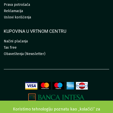
Prava potrošača
Reklamacija
Uslovi korišćenja
KUPOVINA U VRTNOM CENTRU
Načini plaćanja
Tax free
Obaveštenja (Newsletter)
Koristimo tehnologiju poznatu kao „kolačići“ za