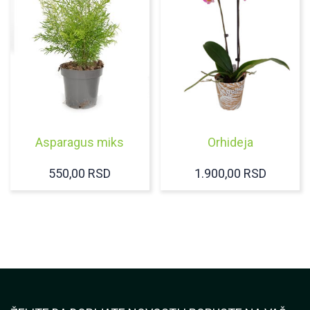
Asparagus miks
Orhideja
550,00
RSD
1.900,00
RSD