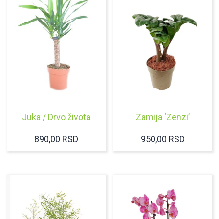
Juka / Drvo života
Zamija ‘Zenzi’
890,00
RSD
950,00
RSD