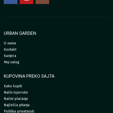
URBAN GARDEN
O nama
Kontakt
Karijera
Moj nalog
KUPOVINA PREKO SAJTA
Kako kupiti
Način isporuke
Načini plaćanja
Najčešća pitanja
Politika privatnosti