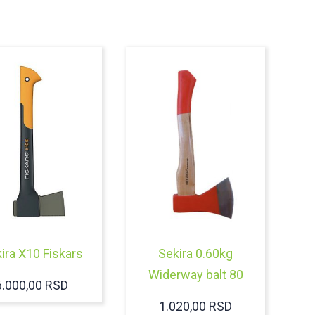
ira X10 Fiskars
Sekira 0.60kg
Widerway balt 80
6.000,00
RSD
1.020,00
RSD