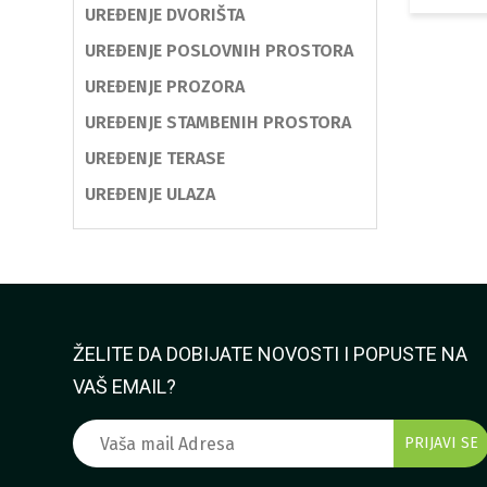
UREĐENJE DVORIŠTA
UREĐENJE POSLOVNIH PROSTORA
UREĐENJE PROZORA
UREĐENJE STAMBENIH PROSTORA
UREĐENJE TERASE
UREĐENJE ULAZA
ŽELITE DA DOBIJATE NOVOSTI I POPUSTE NA
VAŠ EMAIL?