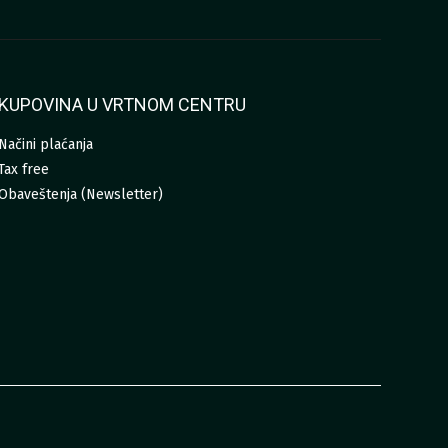
KUPOVINA U VRTNOM CENTRU
Načini plaćanja
Tax free
Obaveštenja (Newsletter)