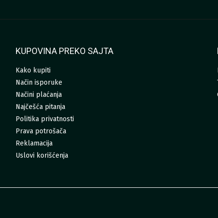
KUPOVINA PREKO SAJTA
Kako kupiti
Način isporuke
Načini plaćanja
Najčešća pitanja
Politika privatnosti
Prava potrošača
Reklamacija
Uslovi korišćenja