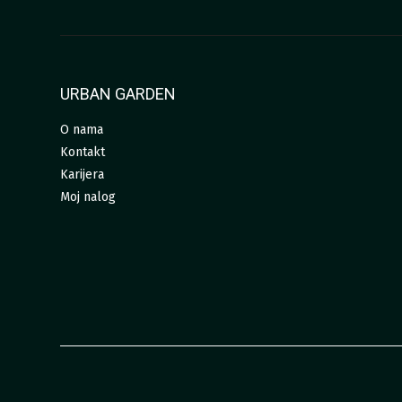
URBAN GARDEN
O nama
Kontakt
Karijera
Moj nalog