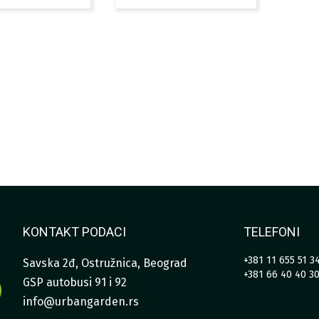
KONTAKT PODACI
TELEFONI
+381 11 655 51 3
Savska 2đ, Ostružnica, Beograd
+381 66 40 40 3
GSP autobusi 91 i 92
info@urbangarden.rs