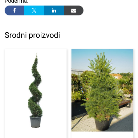
Podeli na:
Srodni proizvodi