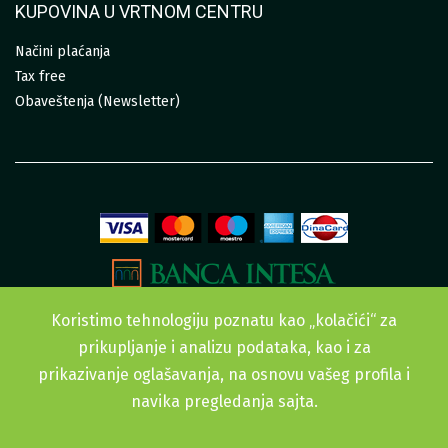
KUPOVINA U VRTNOM CENTRU
Načini plaćanja
Tax free
Obaveštenja (Newsletter)
Koristimo tehnologiju poznatu kao „kolačići“ za
prikupljanje i analizu podataka, kao i za
prikazivanje oglašavanja, na osnovu vašeg profila i
navika pregledanja sajta.