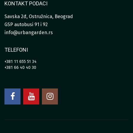
KONTAKT PODACI
Savska 2đ, Ostružnica, Beograd
GSP autobusi 91 i 92
info@urbangarden.rs
TELEFONI
+381 11 655 51 34
+381 66 40 40 30