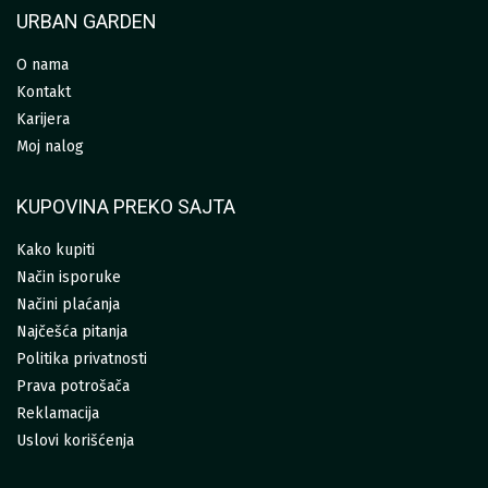
URBAN GARDEN
O nama
Kontakt
Karijera
Moj nalog
KUPOVINA PREKO SAJTA
Kako kupiti
Način isporuke
Načini plaćanja
Najčešća pitanja
Politika privatnosti
Prava potrošača
Reklamacija
Uslovi korišćenja