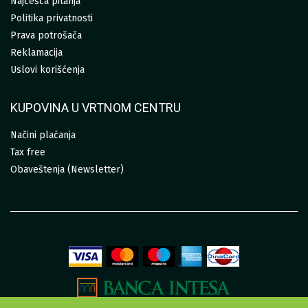
Najčešća pitanja
Politika privatnosti
Prava potrošača
Reklamacija
Uslovi korišćenja
KUPOVINA U VRTNOM CENTRU
Načini plaćanja
Tax free
Obaveštenja (Newsletter)