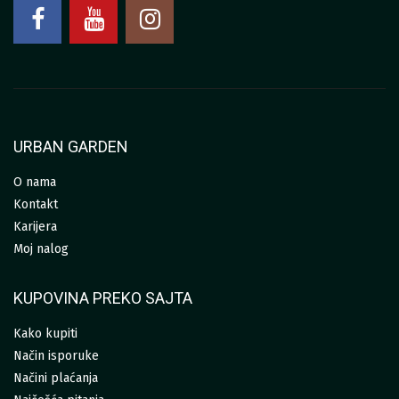
URBAN GARDEN
O nama
Kontakt
Karijera
Moj nalog
KUPOVINA PREKO SAJTA
Kako kupiti
Način isporuke
Načini plaćanja