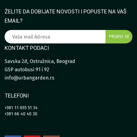
ŽELITE DA DOBIJATE NOVOSTI I POPUSTE NA VAŠ
EMAIL?
KONTAKT PODACI
Savska 2đ, Ostružnica, Beograd
GSP autobusi 91 i 92
info@urbangarden.rs
TELEFONI
+381 11 655 51 34
+381 66 40 40 30