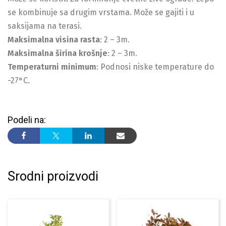
se kombinuje sa drugim vrstama. Može se gajiti i u
saksijama na terasi.
Maksimalna visina rasta
: 2 – 3m.
Maksimalna širina krošnje
: 2 – 3m.
Temperaturni minimum
: Podnosi niske temperature do
-27°C.
Podeli na:
Srodni proizvodi