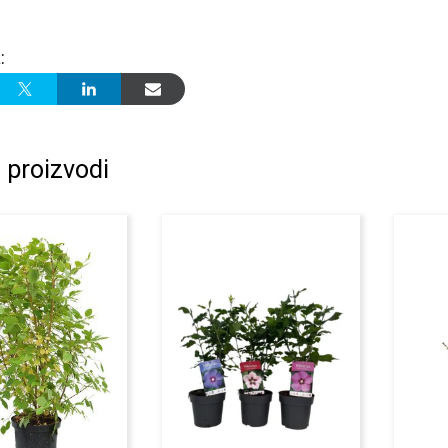
:
 proizvodi