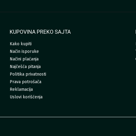
KUPOVINA PREKO SAJTA
Kako kupiti
Način isporuke
Načini plaćanja
Najčešća pitanja
Politika privatnosti
Prava potrošača
Reklamacija
Uslovi korišćenja