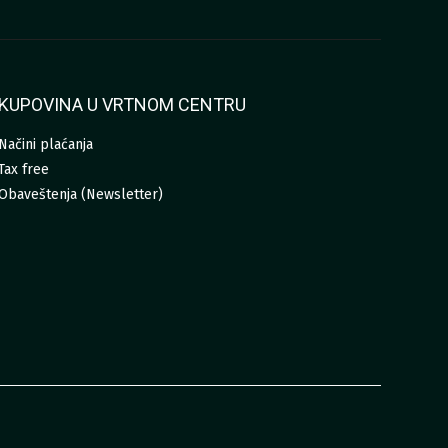
KUPOVINA U VRTNOM CENTRU
Načini plaćanja
Tax free
Obaveštenja (Newsletter)