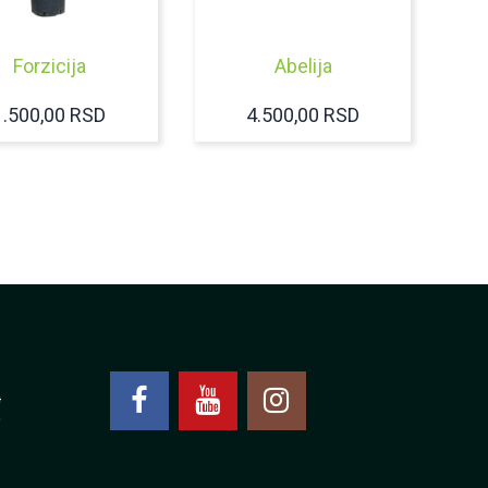
Forzicija
Abelija
1.500,00
RSD
4.500,00
RSD
4
0