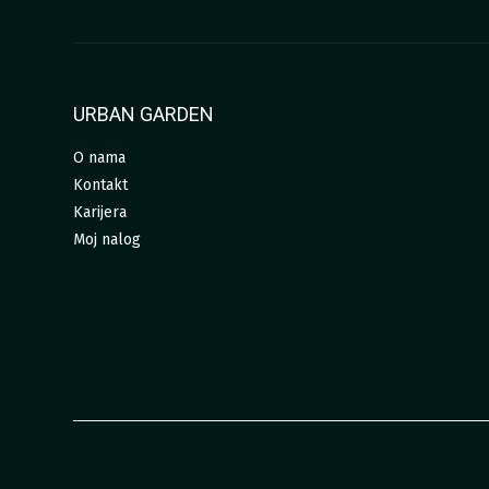
URBAN GARDEN
O nama
Kontakt
Karijera
Moj nalog