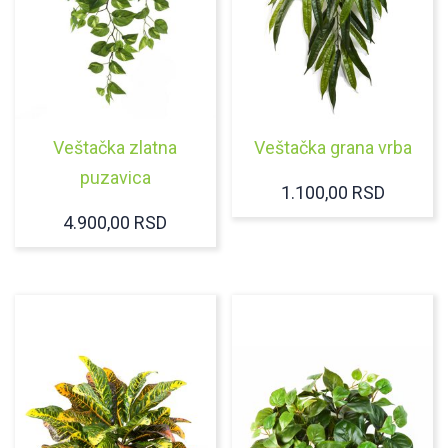
Veštačka zlatna
Veštačka grana vrba
puzavica
1.100,00
RSD
4.900,00
RSD