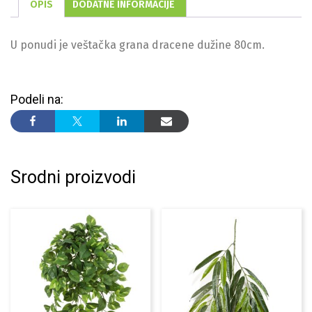
OPIS
DODATNE INFORMACIJE
U ponudi je veštačka grana dracene dužine 80cm.
Podeli na:
Srodni proizvodi