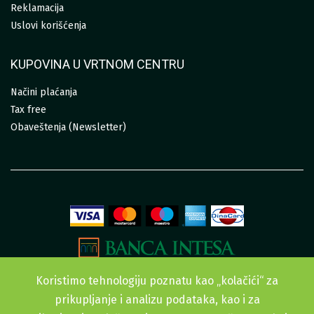
Reklamacija
Uslovi korišćenja
KUPOVINA U VRTNOM CENTRU
Načini plaćanja
Tax free
Obaveštenja (Newsletter)
Koristimo tehnologiju poznatu kao „kolačići“ za
prikupljanje i analizu podataka, kao i za