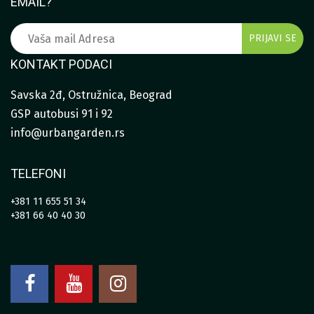
EMAIL?
KONTAKT PODACI
Savska 2đ, Ostružnica, Beograd
GSP autobusi 91 i 92
info@urbangarden.rs
TELEFONI
+381 11 655 51 34
+381 66 40 40 30