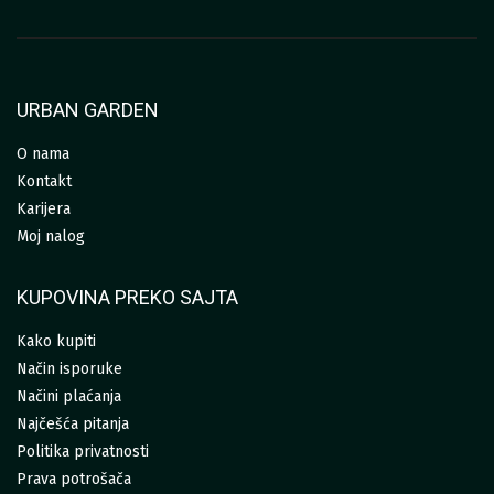
URBAN GARDEN
O nama
Kontakt
Karijera
Moj nalog
KUPOVINA PREKO SAJTA
Kako kupiti
Način isporuke
Načini plaćanja
Najčešća pitanja
Politika privatnosti
Prava potrošača