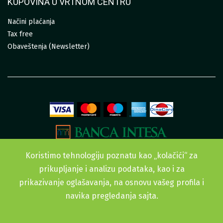
KUPOVINA U VRTNOM CENTRU
Načini plaćanja
Tax free
Obaveštenja (Newsletter)
Koristimo tehnologiju poznatu kao „kolačići“ za
prikupljanje i analizu podataka, kao i za
prikazivanje oglašavanja, na osnovu vašeg profila i
navika pregledanja sajta.