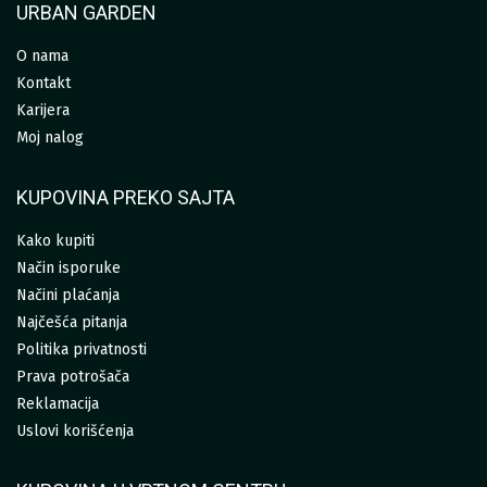
URBAN GARDEN
O nama
Kontakt
Karijera
Moj nalog
KUPOVINA PREKO SAJTA
Kako kupiti
Način isporuke
Načini plaćanja
Najčešća pitanja
Politika privatnosti
Prava potrošača
Reklamacija
Uslovi korišćenja