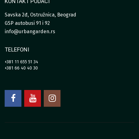
KONTAKT PODACI
Savska 2đ, Ostružnica, Beograd
GSP autobusi 91 i 92
info@urbangarden.rs
TELEFONI
+381 11 655 51 34
+381 66 40 40 30