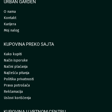
URBAN GARDEN
O nama
Kontakt
Karijera
Moj nalog
KUPOVINA PREKO SAJTA
Kako kupiti
Način isporuke
Načini plaćanja
Najčešća pitanja
Politika privatnosti
Prava potrošača
Reklamacija
Uslovi korišćenja
KUPOVINA U VRTNOM CENTRU