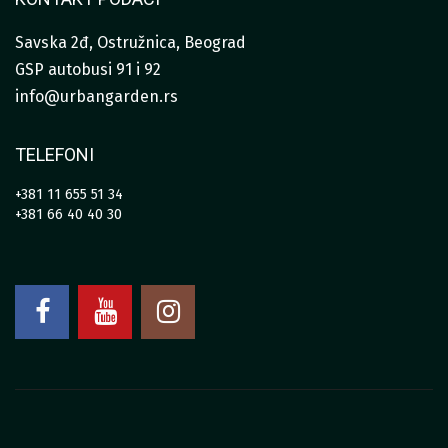
Savska 2đ, Ostružnica, Beograd
GSP autobusi 91 i 92
info@urbangarden.rs
TELEFONI
+381 11 655 51 34
+381 66 40 40 30