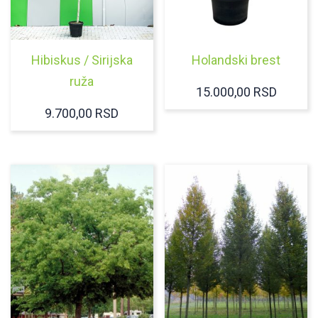
Hibiskus / Sirijska
Holandski brest
ruža
15.000,00
RSD
9.700,00
RSD