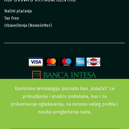
Načini plaćanja
Tax free
Obaveštenja (Newsletter)
Koristimo tehnologiju poznatu kao „kolačići“ za
prikupljanje i analizu podataka, kao i za
prikazivanje oglašavanja, na osnovu vašeg profila i
navika pregledanja sajta.