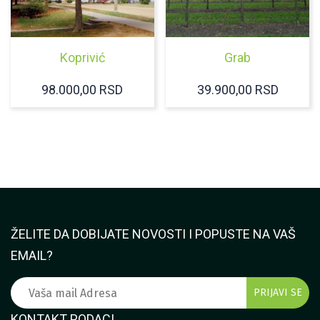
Koprivić
Grab
98.000,00
RSD
39.900,00
RSD
ŽELITE DA DOBIJATE NOVOSTI I POPUSTE NA VAŠ
EMAIL?
KONTAKT PODACI