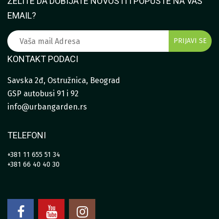
ŽELITE DA DOBIJATE NOVOSTI I POPUSTE NA VAŠ
EMAIL?
KONTAKT PODACI
Savska 2đ, Ostružnica, Beograd
GSP autobusi 91 i 92
info@urbangarden.rs
TELEFONI
+381 11 655 51 34
+381 66 40 40 30