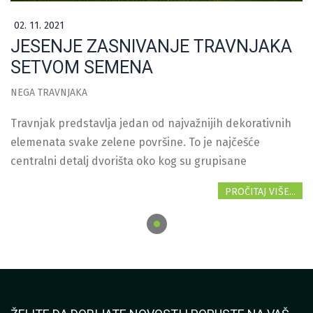
02. 11. 2021
JESENJE ZASNIVANJE TRAVNJAKA
SETVOM SEMENA
NEGA TRAVNJAKA
Travnjak predstavlja jedan od najvažnijih dekorativnih
elemenata svake zelene površine. To je najčešće
centralni detalj dvorišta oko kog su grupisane
PROČITAJ VIŠE...