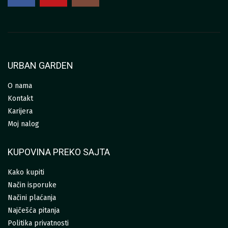
URBAN GARDEN
O nama
Kontakt
Karijera
Moj nalog
KUPOVINA PREKO SAJTA
Kako kupiti
Način isporuke
Načini plaćanja
Najčešća pitanja
Politika privatnosti