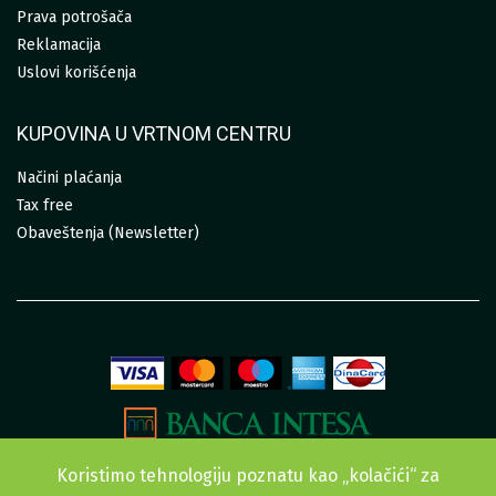
Prava potrošača
Reklamacija
Uslovi korišćenja
KUPOVINA U VRTNOM CENTRU
Načini plaćanja
Tax free
Obaveštenja (Newsletter)
Koristimo tehnologiju poznatu kao „kolačići“ za