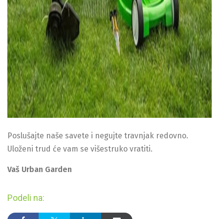
Poslušajte naše savete i negujte travnjak redovno.
Uloženi trud će vam se višestruko vratiti.
Vaš Urban Garden
Podeli na: