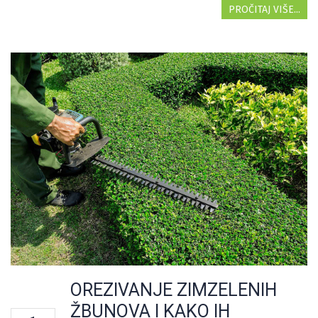
PROČITAJ VIŠE...
OREZIVANJE ZIMZELENIH
ŽBUNOVA I KAKO IH