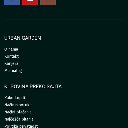
URBAN GARDEN
O nama
Kontakt
Karijera
Moj nalog
KUPOVINA PREKO SAJTA
Kako kupiti
Način isporuke
Načini plaćanja
Najčešća pitanja
Politika privatnosti