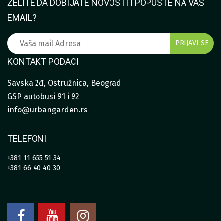
ŽELITE DA DOBIJATE NOVOSTI I POPUSTE NA VAŠ
EMAIL?
KONTAKT PODACI
Savska 2đ, Ostružnica, Beograd
GSP autobusi 91 i 92
info@urbangarden.rs
TELEFONI
+381 11 655 51 34
+381 66 40 40 30