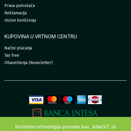
Prava potrošača
Reklamacija
Uslovi korišćenja
KUPOVINA U VRTNOM CENTRU
Načini plaćanja
Tax free
Obaveštenja (Newsletter)
Koristimo tehnologiju poznatu kao „kolačići“ za