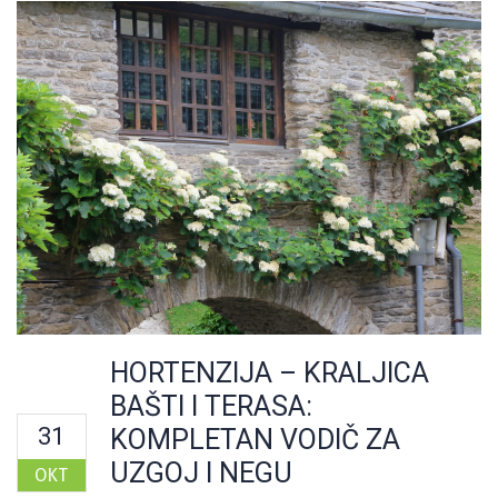
HORTENZIJA – KRALJICA
BAŠTI I TERASA:
31
KOMPLETAN VODIČ ZA
UZGOJ I NEGU
OKT