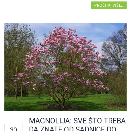
PROČITAJ VIŠE...
MAGNOLIJA: SVE ŠTO TREBA
DA ZNATE OD SADNICE DO
30