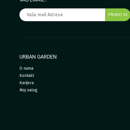
URBAN GARDEN
O nama
Kontakt
Karijera
Moj nalog