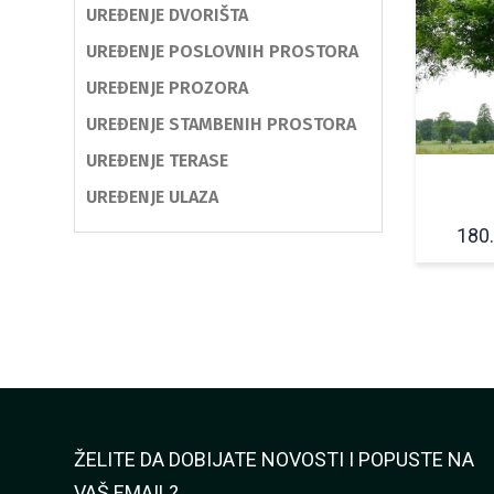
UREĐENJE DVORIŠTA
UREĐENJE POSLOVNIH PROSTORA
UREĐENJE PROZORA
UREĐENJE STAMBENIH PROSTORA
UREĐENJE TERASE
UREĐENJE ULAZA
180
ŽELITE DA DOBIJATE NOVOSTI I POPUSTE NA
VAŠ EMAIL?