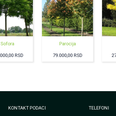
Sofora
Parocija
.000,00
RSD
79.000,00
RSD
2
KONTAKT PODACI
TELEFONI