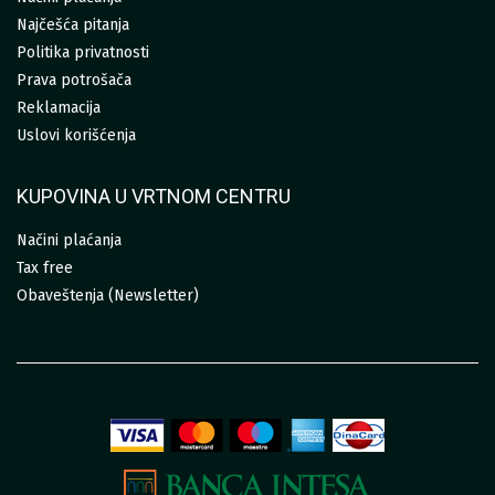
Najčešća pitanja
Politika privatnosti
Prava potrošača
Reklamacija
Uslovi korišćenja
KUPOVINA U VRTNOM CENTRU
Načini plaćanja
Tax free
Obaveštenja (Newsletter)