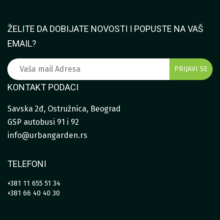
ŽELITE DA DOBIJATE NOVOSTI I POPUSTE NA VAŠ
EMAIL?
KONTAKT PODACI
Savska 2đ, Ostružnica, Beograd
GSP autobusi 91 i 92
info@urbangarden.rs
TELEFONI
+381 11 655 51 34
+381 66 40 40 30