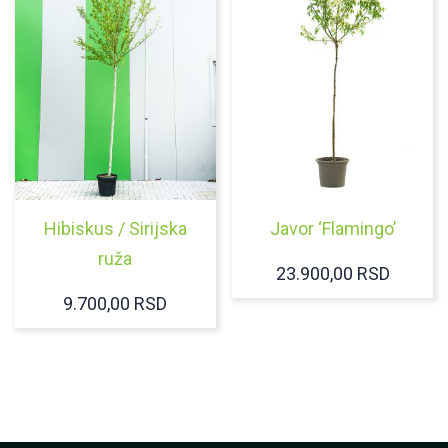
Hibiskus / Sirijska
Javor ‘Flamingo’
ruža
23.900,00
RSD
9.700,00
RSD