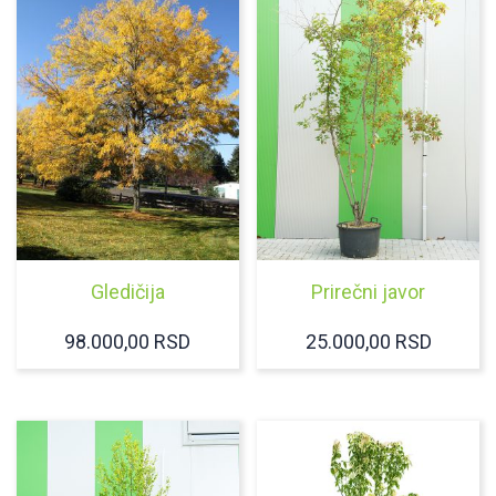
Gledičija
Prirečni javor
98.000,00
RSD
25.000,00
RSD