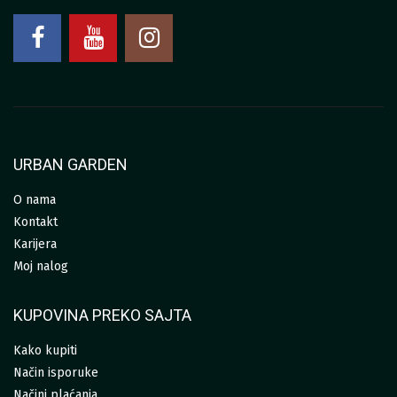
URBAN GARDEN
O nama
Kontakt
Karijera
Moj nalog
KUPOVINA PREKO SAJTA
Kako kupiti
Način isporuke
Načini plaćanja