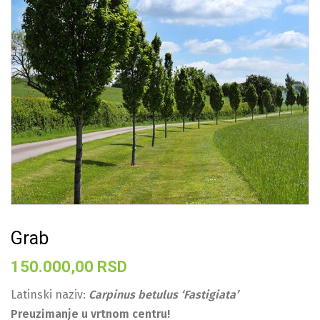
Grab
150.000,00
RSD
Latinski naziv:
Carpinus betulus ‘Fastigiata’
Preuzimanje u vrtnom centru!