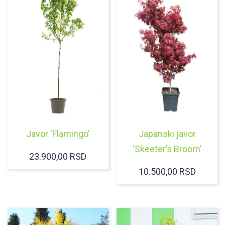
Javor ‘Flamingo’
Japanski javor
‘Skeeter’s Broom’
23.900,00
RSD
10.500,00
RSD