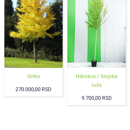
Ginko
Hibiskus / Sirijska
ruža
270.000,00
RSD
9.700,00
RSD