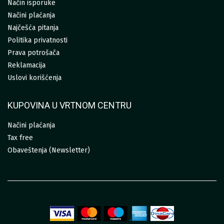
Način isporuke
Načini plaćanja
Najčešća pitanja
Politika privatnosti
Prava potrošača
Reklamacija
Uslovi korišćenja
KUPOVINA U VRTNOM CENTRU
Načini plaćanja
Tax free
Obaveštenja (Newsletter)