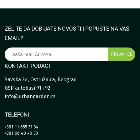
ŽELITE DA DOBIJATE NOVOSTI I POPUSTE NA VAŠ
EMAIL?
KONTAKT PODACI
Savska 2đ, Ostružnica, Beograd
GSP autobusi 91 i 92
info@urbangarden.rs
TELEFONI
+381 11 655 51 34
+381 66 40 40 30