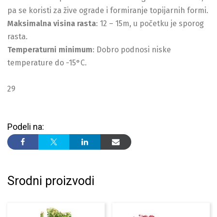
pa se koristi za žive ograde i formiranje topijarnih formi.
Maksimalna visina rasta
: 12 – 15m, u početku je sporog
rasta.
Temperaturni minimum
: Dobro podnosi niske
temperature do -15°C.
29
Podeli na:
Srodni proizvodi