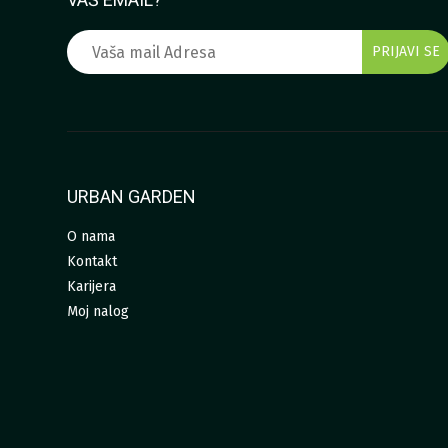
URBAN GARDEN
O nama
Kontakt
Karijera
Moj nalog