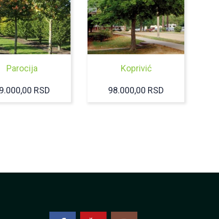
Parocija
Koprivić
9.000,00
RSD
98.000,00
RSD