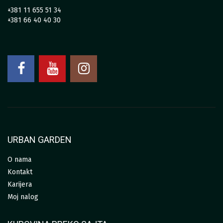
+381 11 655 51 34
+381 66 40 40 30
URBAN GARDEN
O nama
Kontakt
Karijera
Moj nalog