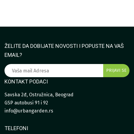
ŽELITE DA DOBIJATE NOVOSTI I POPUSTE NA VAŠ
EMAIL?
KONTAKT PODACI
Savska 2đ, Ostružnica, Beograd
GSP autobusi 91 i 92
info@urbangarden.rs
TELEFONI