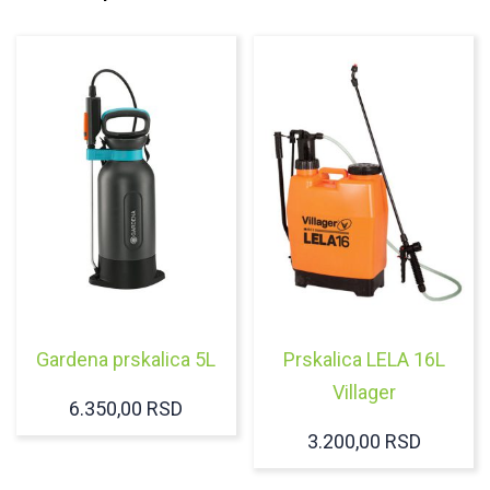
Gardena prskalica 5L
Prskalica LELA 16L
Villager
6.350,00
RSD
3.200,00
RSD