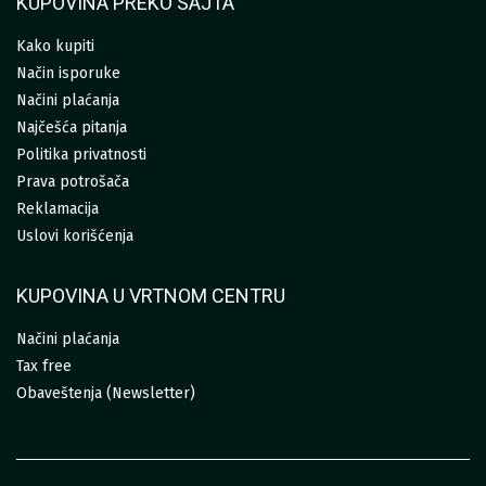
KUPOVINA PREKO SAJTA
Kako kupiti
Način isporuke
Načini plaćanja
Najčešća pitanja
Politika privatnosti
Prava potrošača
Reklamacija
Uslovi korišćenja
KUPOVINA U VRTNOM CENTRU
Načini plaćanja
Tax free
Obaveštenja (Newsletter)