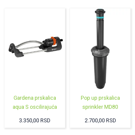
Gardena prskalica
Pop up prskalica
aqua S oscilirajuća
sprinkler MD80
3.350,00
RSD
2.700,00
RSD