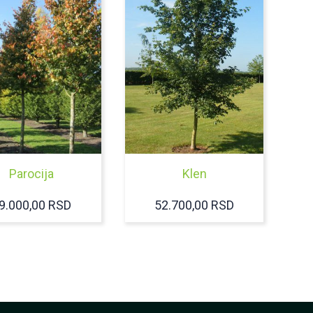
Parocija
Klen
9.000,00
RSD
52.700,00
RSD