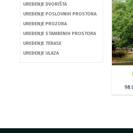
UREĐENJE DVORIŠTA
UREĐENJE POSLOVNIH PROSTORA
UREĐENJE PROZORA
UREĐENJE STAMBENIH PROSTORA
UREĐENJE TERASE
UREĐENJE ULAZA
98.