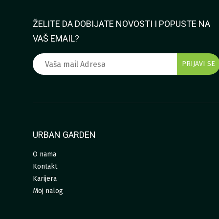
ŽELITE DA DOBIJATE NOVOSTI I POPUSTE NA
VAŠ EMAIL?
URBAN GARDEN
O nama
Kontakt
Karijera
Moj nalog