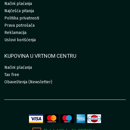
Načini plaćanja
Najčešća pitanja
Politika privatnosti
Prava potrošača
Reklamacija
Uslovi korišćenja
KUPOVINA U VRTNOM CENTRU
Načini plaćanja
Tax free
Obaveštenja (Newsletter)