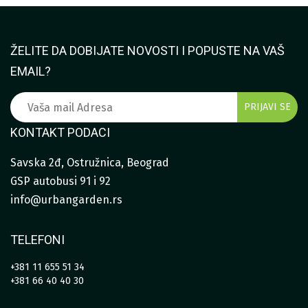
ŽELITE DA DOBIJATE NOVOSTI I POPUSTE NA VAŠ
EMAIL?
KONTAKT PODACI
Savska 2đ, Ostružnica, Beograd
GSP autobusi 91 i 92
info@urbangarden.rs
TELEFONI
+381 11 655 51 34
+381 66 40 40 30