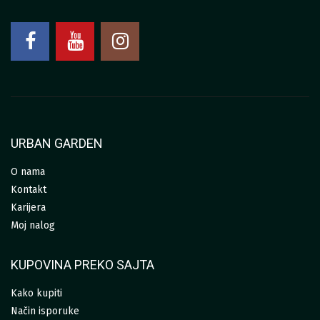
URBAN GARDEN
O nama
Kontakt
Karijera
Moj nalog
KUPOVINA PREKO SAJTA
Kako kupiti
Način isporuke