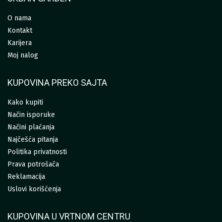
O nama
Kontakt
Karijera
Moj nalog
KUPOVINA PREKO SAJTA
Kako kupiti
Način isporuke
Načini plaćanja
Najčešća pitanja
Politika privatnosti
Prava potrošača
Reklamacija
Uslovi korišćenja
KUPOVINA U VRTNOM CENTRU