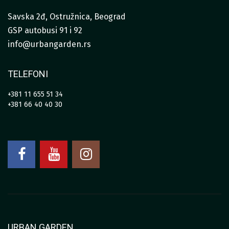
Savska 2đ, Ostružnica, Beograd
GSP autobusi 91 i 92
info@urbangarden.rs
TELEFONI
+381 11 655 51 34
+381 66 40 40 30
URBAN GARDEN