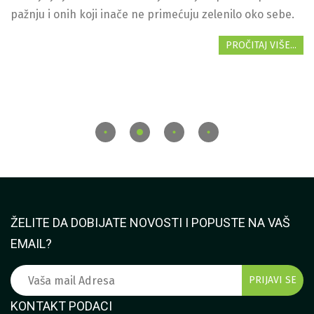
pažnju i onih koji inače ne primećuju zelenilo oko sebe.
PROČITAJ VIŠE...
ŽELITE DA DOBIJATE NOVOSTI I POPUSTE NA VAŠ
EMAIL?
KONTAKT PODACI