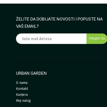
ŽELITE DA DOBIJATE NOVOSTI I POPUSTE NA
VAŠ EMAIL?
URBAN GARDEN
O nama
Kontakt
Karijera
Moj nalog