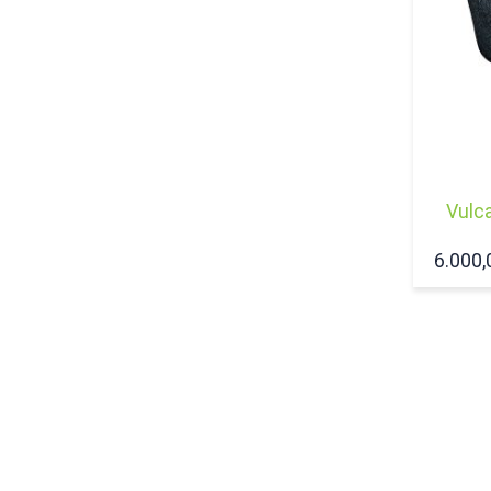
Vulc
6.000