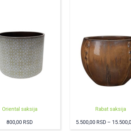
Oriental saksija
Rabat saksija
800,00
RSD
5.500,00
RSD
–
15.500,