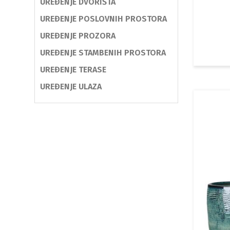
UREĐENJE DVORIŠTA
UREĐENJE POSLOVNIH PROSTORA
UREĐENJE PROZORA
UREĐENJE STAMBENIH PROSTORA
UREĐENJE TERASE
UREĐENJE ULAZA