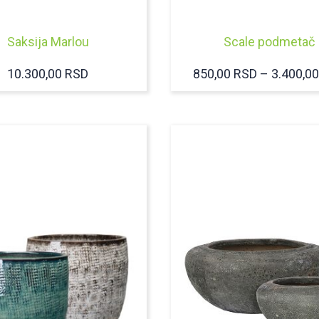
Saksija Marlou
Scale podmetač
10.300,00
RSD
850,00
RSD
–
3.400,0