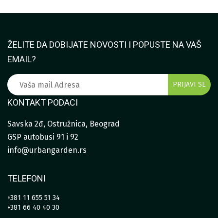
ŽELITE DA DOBIJATE NOVOSTI I POPUSTE NA VAŠ
EMAIL?
KONTAKT PODACI
Savska 2đ, Ostružnica, Beograd
GSP autobusi 91 i 92
info@urbangarden.rs
TELEFONI
+381 11 655 51 34
+381 66 40 40 30