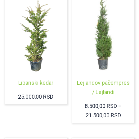
Libanski kedar
Lejlandov pačempres
/ Lejlandi
25.000,00
RSD
8.500,00
RSD
–
RASPO
21.500,00
RSD
CENA:
OD