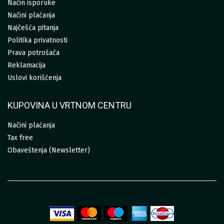
Način isporuke
Načini plaćanja
Najčešća pitanja
Politika privatnosti
Prava potrošača
Reklamacija
Uslovi korišćenja
KUPOVINA U VRTNOM CENTRU
Načini plaćanja
Tax free
Obaveštenja (Newsletter)